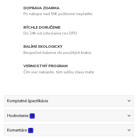
DOPRAVA ZDARMA
Pri nákupe nad 50€ poštovné neplatíte.
RÝCHLE DORUČENIE
Do 24h od odoslania cez DPD
BALÍME EKOLOGICKY
Bezpečné balenie do použitých krabíc
VERNOSTNÝ PROGRAM
Čím viac nakúpite, tým vyššiu zľavu máte
Kompletné špecifikácie
Hodnotenie
0
Komentáre
0