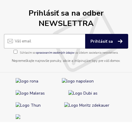
Prihlásiť sa na odber
NEWSLETTRA
Prihlásiť sa
Súhlasím so
spracovaním osobných údajov
za účelom zasielania newslettera.
Nepremeškajte najnovšie ponuky, akcie a inšpirujúce tipy pre váš domov.