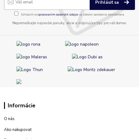
Prihlásiť sa
Súhlasím so
spracovaním osobných údajov
za účelom zasielania newslettera.
Nepremeškajte najnovšie ponuky, akcie a inšpirujúce tipy pre váš domov.
Informácie
O nás
Ako nakupovať