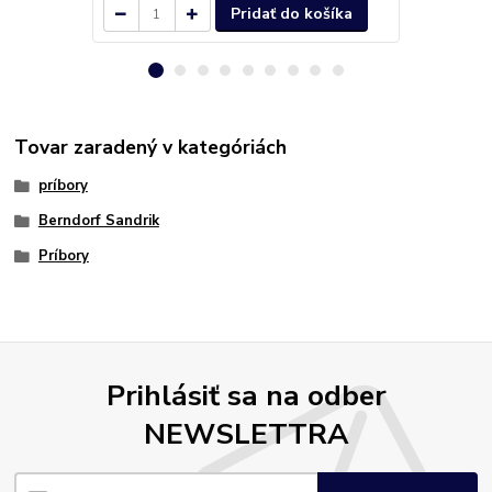
Pridať do košíka
Tovar zaradený v kategóriách
príbory
Berndorf Sandrik
Príbory
Prihlásiť sa na odber
NEWSLETTRA