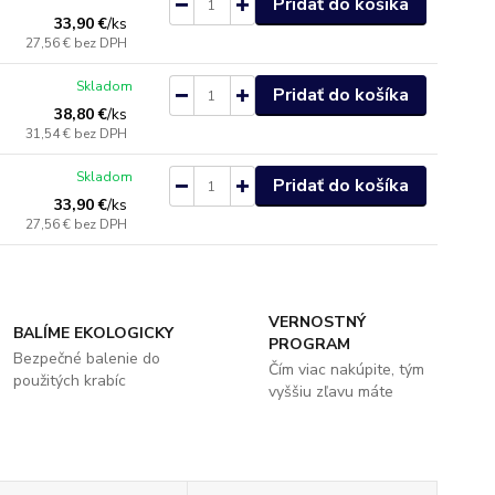
Pridať do košíka
33,90 €
/
ks
27,56 €
bez DPH
Skladom
Pridať do košíka
38,80 €
/
ks
31,54 €
bez DPH
Skladom
Pridať do košíka
33,90 €
/
ks
27,56 €
bez DPH
VERNOSTNÝ
BALÍME EKOLOGICKY
PROGRAM
Bezpečné balenie do
Čím viac nakúpite, tým
použitých krabíc
vyššiu zľavu máte