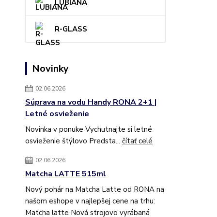
LUBIANA
R-GLASS
Novinky
02.06.2026
Súprava na vodu Handy RONA 2+1 |
Letné osvieženie
Novinka v ponuke Vychutnajte si letné
osvieženie štýlovo Predsta...
čítať celé
02.06.2026
Matcha LATTE 515ml
Nový pohár na Matcha Latte od RONA na
našom eshope v najlepšej cene na trhu:
Matcha latte Nová strojovo vyrábaná