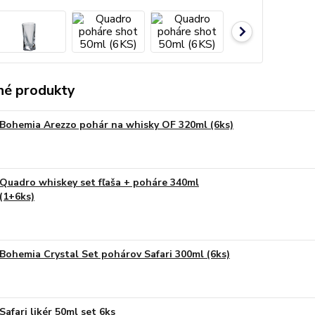
é produkty
Bohemia Arezzo pohár na whisky OF 320ml (6ks)
Quadro whiskey set fľaša + poháre 340ml
(1+6ks)
Bohemia Crystal Set pohárov Safari 300ml (6ks)
Safari likér 50ml set 6ks