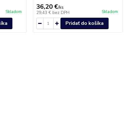
36,20 €
38
/
ks
Skladom
Skladom
29,43 €
bez DPH
31
šíka
Pridať do košíka