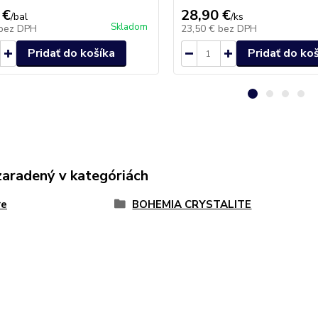
 €
28,90 €
/
bal
/
ks
Skladom
bez DPH
23,50 €
bez DPH
Pridať do košíka
Pridať do ko
zaradený v kategóriách
re
BOHEMIA CRYSTALITE