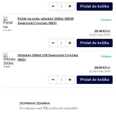
Pridať do košíka
Pohár na vodu, whiskey 300ml 30538
Skladom
Swarovski Crystals (6KS)
29,40 €
/
bal
23,90 €
bez DPH
Pridať do košíka
Whiskey 300ml 139 Swarovski Crystals
Skladom
(6KS)
28,00 €
/
bal
22,76 €
bez DPH
Pridať do košíka
DOPRAVA ZDARMA
Pri nákupe nad 50€ poštovné neplatíte.