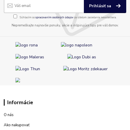
Prihlásiť sa
Súhlasím so
spracovaním osobných údajov
za účelom zasielania newslettera.
Nepremeškajte najnovšie ponuky, akcie a inšpirujúce tipy pre váš domov.
Informácie
O nás
Ako nakupovať