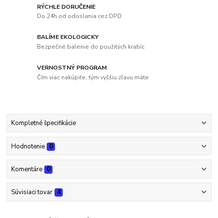
RÝCHLE DORUČENIE
Do 24h od odoslania cez DPD
BALÍME EKOLOGICKY
Bezpečné balenie do použitých krabíc
VERNOSTNÝ PROGRAM
Čím viac nakúpite, tým vyššiu zľavu máte
Kompletné špecifikácie
Hodnotenie
0
Komentáre
0
Súvisiaci tovar
4