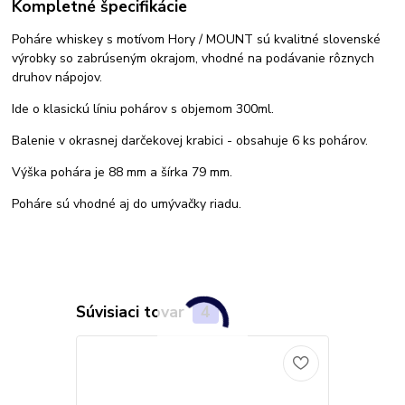
Kompletné špecifikácie
Poháre whiskey s motívom Hory / MOUNT sú kvalitné slovenské
výrobky so zabrúseným okrajom, vhodné na podávanie rôznych
druhov nápojov.
Ide o klasickú líniu pohárov s objemom 300ml.
Balenie v okrasnej darčekovej krabici - obsahuje 6 ks pohárov.
Výška pohára je 88 mm a šírka 79 mm.
Poháre sú vhodné aj do umývačky riadu.
Súvisiaci tovar
4
TOP produkt
Novinka