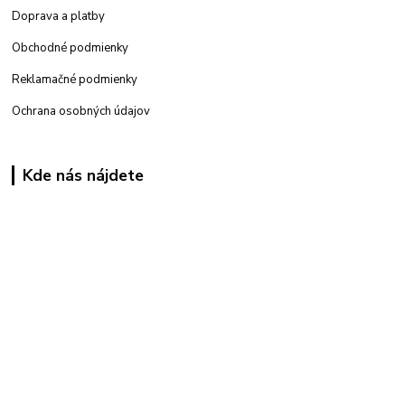
Doprava a platby
Obchodné podmienky
Reklamačné podmienky
Ochrana osobných údajov
Kde nás nájdete
Kamenná
predajňa: Priemyselná 2, 949 01 Nitra