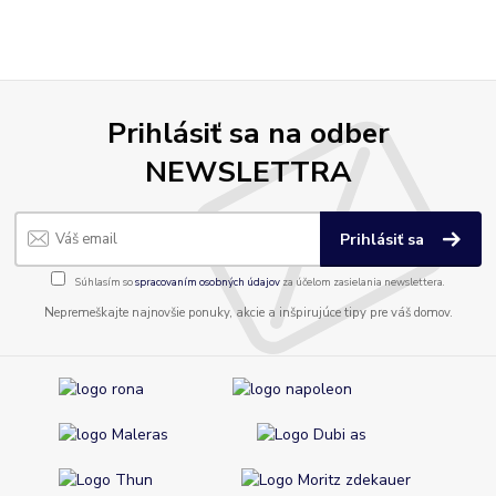
Prihlásiť sa na odber
NEWSLETTRA
Prihlásiť sa
Súhlasím so
spracovaním osobných údajov
za účelom zasielania newslettera.
Nepremeškajte najnovšie ponuky, akcie a inšpirujúce tipy pre váš domov.