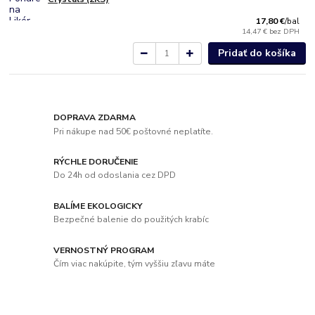
17,80 €
/
bal
14,47 €
bez DPH
Pridať do košíka
DOPRAVA ZDARMA
Pri nákupe nad 50€ poštovné neplatíte.
RÝCHLE DORUČENIE
Do 24h od odoslania cez DPD
BALÍME EKOLOGICKY
Bezpečné balenie do použitých krabíc
VERNOSTNÝ PROGRAM
Čím viac nakúpite, tým vyššiu zľavu máte