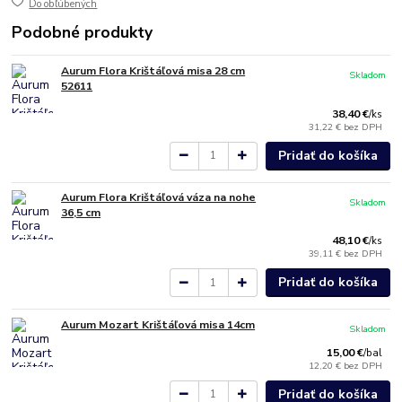
Do obľúbených
Podobné produkty
Aurum Flora Krištáľová misa 28 cm
Skladom
52611
38,40 €
/
ks
31,22 €
bez DPH
Pridať do košíka
Aurum Flora Krištáľová váza na nohe
Skladom
36,5 cm
48,10 €
/
ks
39,11 €
bez DPH
Pridať do košíka
Aurum Mozart Krištáľová misa 14cm
Skladom
15,00 €
/
bal
12,20 €
bez DPH
Pridať do košíka