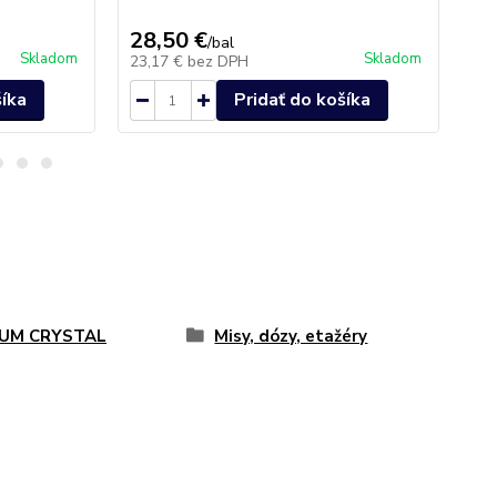
28,50 €
29
/
bal
Skladom
Skladom
23,17 €
bez DPH
23
šíka
Pridať do košíka
UM CRYSTAL
Misy, dózy, etažéry