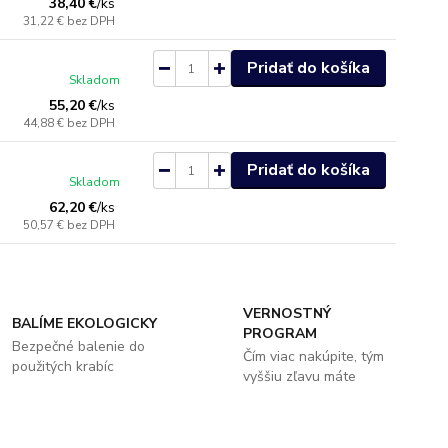
38,40 €
/
ks
31,22 €
bez DPH
Pridať do košíka
Skladom
55,20 €
/
ks
44,88 €
bez DPH
Pridať do košíka
Skladom
62,20 €
/
ks
50,57 €
bez DPH
VERNOSTNÝ
BALÍME EKOLOGICKY
PROGRAM
Bezpečné balenie do
Čím viac nakúpite, tým
použitých krabíc
vyššiu zľavu máte