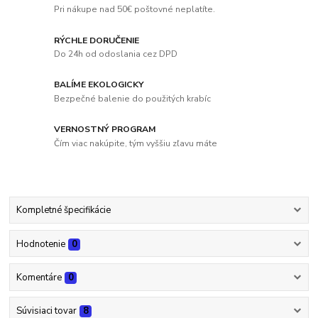
Pri nákupe nad 50€ poštovné neplatíte.
RÝCHLE DORUČENIE
Do 24h od odoslania cez DPD
BALÍME EKOLOGICKY
Bezpečné balenie do použitých krabíc
VERNOSTNÝ PROGRAM
Čím viac nakúpite, tým vyššiu zľavu máte
Kompletné špecifikácie
Hodnotenie
0
Komentáre
0
Súvisiaci tovar
8