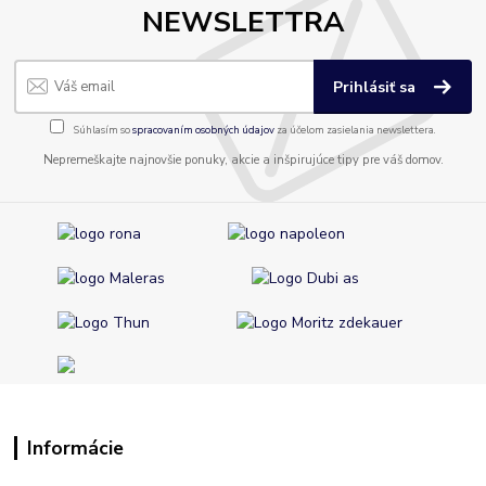
NEWSLETTRA
Prihlásiť sa
Súhlasím so
spracovaním osobných údajov
za účelom zasielania newslettera.
Nepremeškajte najnovšie ponuky, akcie a inšpirujúce tipy pre váš domov.
Informácie