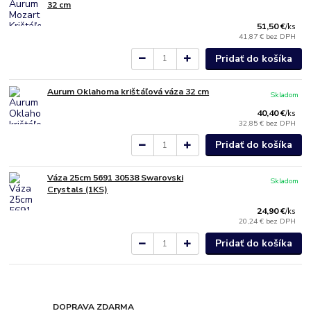
32 cm
51,50 €
/
ks
41,87 €
bez DPH
Pridať do košíka
Aurum Oklahoma krištáľová váza 32 cm
Skladom
40,40 €
/
ks
32,85 €
bez DPH
Pridať do košíka
Váza 25cm 5691 30538 Swarovski
Skladom
Crystals (1KS)
24,90 €
/
ks
20,24 €
bez DPH
Pridať do košíka
DOPRAVA ZDARMA