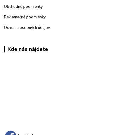
Obchodné podmienky
Reklamačné podmienky
Ochrana osobných údajov
Kde nás nájdete
Kamenná
predajňa: Priemyselná 2, 949 01 Nitra