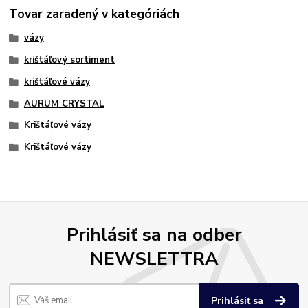
Tovar zaradený v kategóriách
vázy
krištáľový sortiment
krištáľové vázy
AURUM CRYSTAL
Krištáľové vázy
Krištáľové vázy
Prihlásiť sa na odber
NEWSLETTRA
Prihlásiť sa