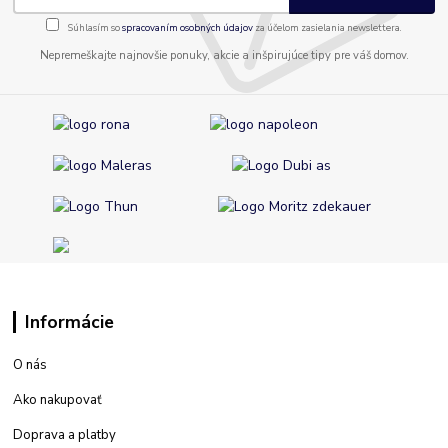
Súhlasím so
spracovaním osobných údajov
za účelom zasielania newslettera.
Nepremeškajte najnovšie ponuky, akcie a inšpirujúce tipy pre váš domov.
Informácie
O nás
Ako nakupovať
Doprava a platby