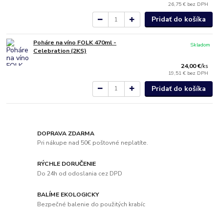
26,75 €
bez DPH
Pridať do košíka
Poháre na víno FOLK 470ml -
Skladom
Celebration (2KS)
24,00 €
/
ks
19,51 €
bez DPH
Pridať do košíka
DOPRAVA ZDARMA
Pri nákupe nad 50€ poštovné neplatíte.
RÝCHLE DORUČENIE
Do 24h od odoslania cez DPD
BALÍME EKOLOGICKY
Bezpečné balenie do použitých krabíc