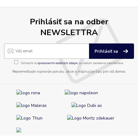
Prihlásiť sa na odber
NEWSLETTRA
Prihlásiť sa
Súhlasím so
spracovaním osobných údajov
za účelom zasielania newslettera.
Nepremeškajte najnovšie ponuky, akcie a inšpirujúce tipy pre váš domov.