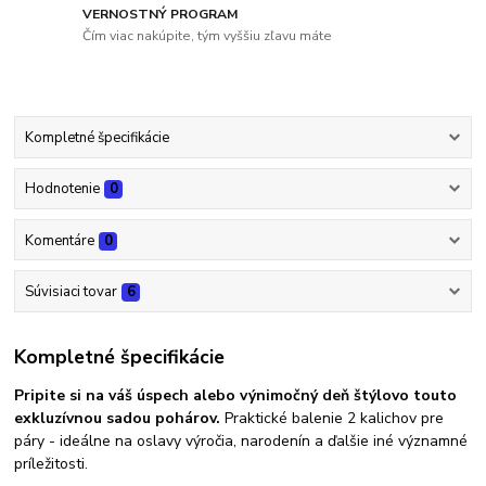
VERNOSTNÝ PROGRAM
Čím viac nakúpite, tým vyššiu zľavu máte
Kompletné špecifikácie
Hodnotenie
0
Komentáre
0
Súvisiaci tovar
6
Kompletné špecifikácie
Pripite si na váš úspech alebo výnimočný deň štýlovo touto
exkluzívnou sadou pohárov.
Praktické balenie 2 kalichov pre
páry - ideálne na oslavy výročia, narodenín a ďalšie iné významné
príležitosti.