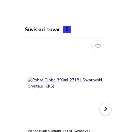
Súvisiaci tovar
6
Pohár Globo 390ml 27181 Swarovski