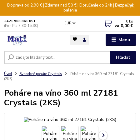
Doprava od 2,90 € | Zdarma nad 50 € | Doručenie do 24h | Bezpečné
balenie
0
ks
+421 908 861 051
EUR
za
0,00 €
(Po - Pia 7:30-15:30)
Menu
Hľadať
Úvod
Svadobné poháre Crystals
Poháre na víno 360 ml 27181 Crystals
(2KS)
Poháre na víno 360 ml 27181
Crystals (2KS)