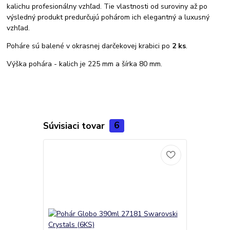
kalichu profesionálny vzhľad. Tie vlastnosti od suroviny až po
výsledný produkt predurčujú pohárom ich elegantný a luxusný
vzhľad.
Poháre sú balené v okrasnej darčekovej krabici po
2 ks
.
Výška pohára - kalich je 225 mm a šírka 80 mm.
Súvisiaci tovar
6