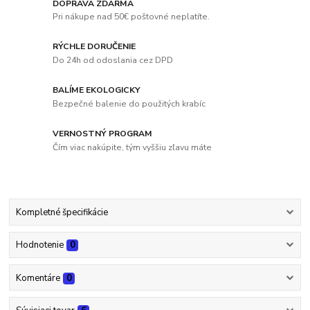
DOPRAVA ZDARMA
Pri nákupe nad 50€ poštovné neplatíte.
RÝCHLE DORUČENIE
Do 24h od odoslania cez DPD
BALÍME EKOLOGICKY
Bezpečné balenie do použitých krabíc
VERNOSTNÝ PROGRAM
Čím viac nakúpite, tým vyššiu zľavu máte
Kompletné špecifikácie
Hodnotenie
0
Komentáre
0