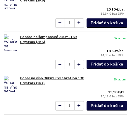
Crystals (2KS)
20,10 €
/
bal
16,34 €
bez DPH
Pridať do košíka
Poháre na šampanské 210ml 139
Skladom
Crystals (2KS)
18,30 €
/
bal
14,88 €
bez DPH
Pridať do košíka
Pohár na víno 360ml Celebration 138
Skladom
Crystals (2ks)
19,90 €
/
ks
16,18 €
bez DPH
Pridať do košíka