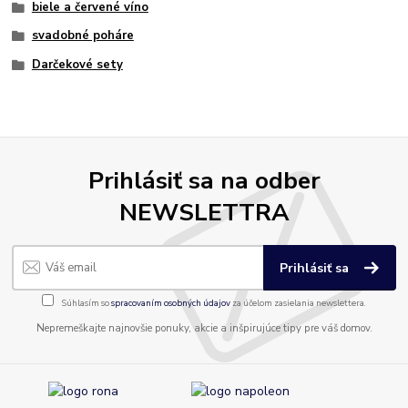
biele a červené víno
svadobné poháre
Darčekové sety
Prihlásiť sa na odber
NEWSLETTRA
Prihlásiť sa
Súhlasím so
spracovaním osobných údajov
za účelom zasielania newslettera.
Nepremeškajte najnovšie ponuky, akcie a inšpirujúce tipy pre váš domov.