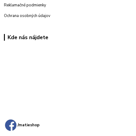
Reklamačné podmienky
Ochrana osobných údajov
Kde nás nájdete
Kamenná
predajňa: Priemyselná 2, 949 01 Nitra
/matieshop