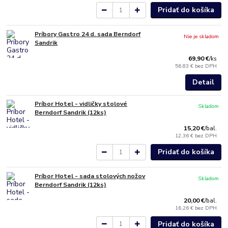
Pridať do košíka
Príbory Gastro 24 d. sada Berndorf
Nie je skladom
Sandrik
69,90 €
/
ks
56,83 €
bez DPH
Detail
Príbor Hotel - vidličky stolové
Skladom
Berndorf Sandrik (12ks)
15,20 €
/
bal.
12,36 €
bez DPH
Pridať do košíka
Príbor Hotel - sada stolových nožov
Skladom
Berndorf Sandrik (12ks)
20,00 €
/
bal.
16,26 €
bez DPH
Pridať do košíka