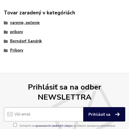
Tovar zaradený v kategóriách
varenie, pečenie
príbory
Berndorf Sandrik
Príbory
Prihlásiť sa na odber
NEWSLETTRA
Prihlásiť sa
Súhlasím so
spracovaním osobných údajov
za účelom zasielania newslettera.