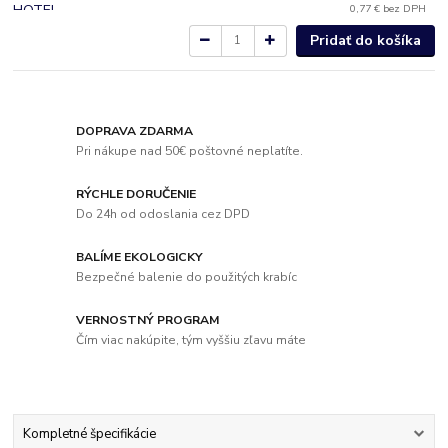
0,77 €
bez DPH
Pridať do košíka
DOPRAVA ZDARMA
Pri nákupe nad 50€ poštovné neplatíte.
RÝCHLE DORUČENIE
Do 24h od odoslania cez DPD
BALÍME EKOLOGICKY
Bezpečné balenie do použitých krabíc
VERNOSTNÝ PROGRAM
Čím viac nakúpite, tým vyššiu zľavu máte
Kompletné špecifikácie