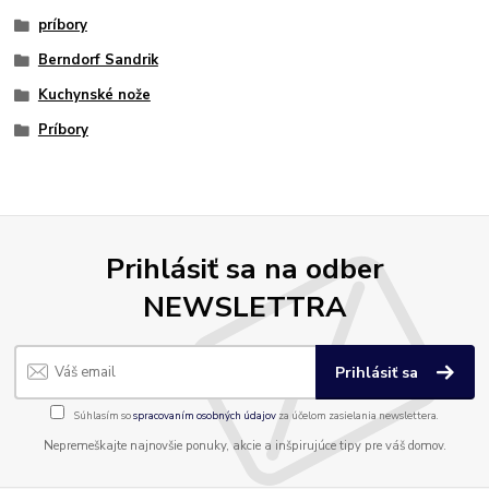
príbory
Berndorf Sandrik
Kuchynské nože
Príbory
Prihlásiť sa na odber
NEWSLETTRA
Prihlásiť sa
Súhlasím so
spracovaním osobných údajov
za účelom zasielania newslettera.
Nepremeškajte najnovšie ponuky, akcie a inšpirujúce tipy pre váš domov.