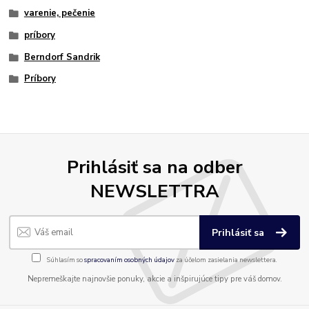
varenie, pečenie
príbory
Berndorf Sandrik
Príbory
Prihlásiť sa na odber
NEWSLETTRA
Prihlásiť sa
Súhlasím so
spracovaním osobných údajov
za účelom zasielania newslettera.
Nepremeškajte najnovšie ponuky, akcie a inšpirujúce tipy pre váš domov.