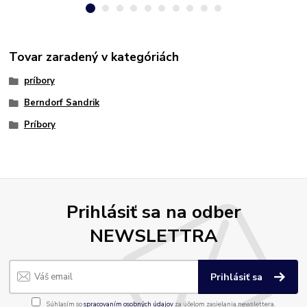
Tovar zaradený v kategóriách
príbory
Berndorf Sandrik
Príbory
Prihlásiť sa na odber
NEWSLETTRA
Prihlásiť sa
Súhlasím so
spracovaním osobných údajov
za účelom zasielania newslettera.