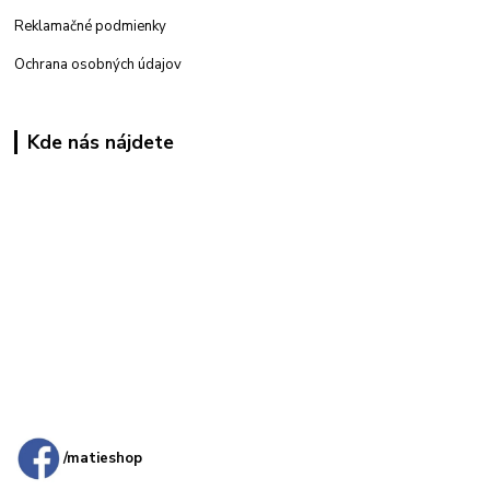
Reklamačné podmienky
Ochrana osobných údajov
Kde nás nájdete
Kamenná
predajňa: Priemyselná 2, 949 01 Nitra
/matieshop