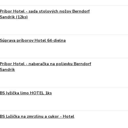
Príbor Hotel - sada stolových nožov Berndorf
Sandrik (12ks)
Súprava príborov Hotel 64-dielna
Príbor Hotel - naberačka na polievku Berndorf
Sandrik
BS lyžička limo HOTEL 1ks
BS Lyžička na zmrzlinu a cukor - Hotel