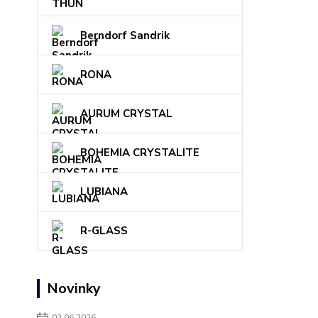
Berndorf Sandrik
RONA
AURUM CRYSTAL
BOHEMIA CRYSTALITE
LUBIANA
R-GLASS
Novinky