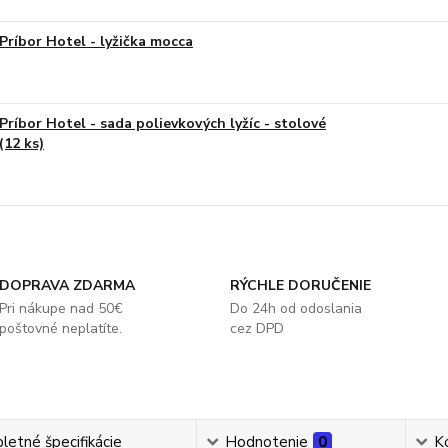
Príbor Hotel - lyžička mocca
Príbor Hotel - sada polievkových lyžíc - stolové
(12 ks)
DOPRAVA ZDARMA
RÝCHLE DORUČENIE
Pri nákupe nad 50€
Do 24h od odoslania
poštovné neplatíte.
cez DPD
etné špecifikácie
Hodnotenie
0
K