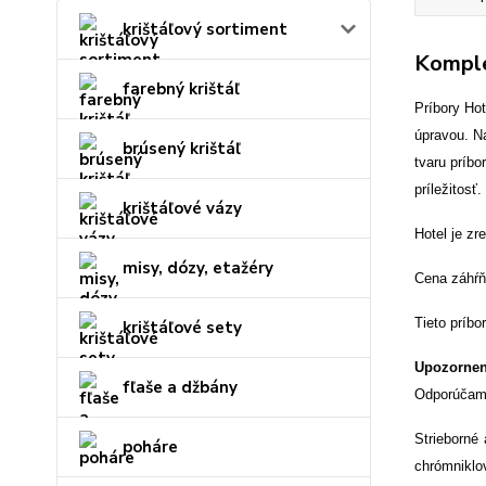
krištáľový sortiment
Komple
farebný krištáľ
Príbory Ho
úpravou. N
brúsený krištáľ
tvaru príbo
príležitosť.
krištáľové vázy
Hotel je zr
misy, dózy, etažéry
Cena záhŕ
Tieto príb
krištáľové sety
Upozornen
fľaše a džbány
Odporúčame
Strieborné
poháre
chrómniklov