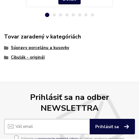
Tovar zaradený v kategóriách
Súpravy porcelánu a kusovky
Cibulák - originál
Prihlásiť sa na odber
NEWSLETTRA
Prihlásiť sa
Súhlasím so
spracovaním osobných údajov
za účelom zasielania newslettera.