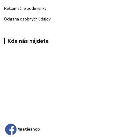
Reklamačné podmienky
Ochrana osobných údajov
Kde nás nájdete
Kamenná
predajňa: Priemyselná 2, 949 01 Nitra
/matieshop