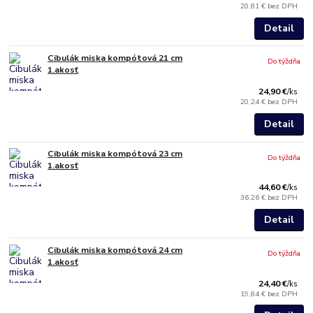
20,81 €
bez DPH
Detail
Cibulák miska kompótová 21 cm
Do týždňa
1.akosť
24,90 €
/
ks
20,24 €
bez DPH
Detail
Cibulák miska kompótová 23 cm
Do týždňa
1.akosť
44,60 €
/
ks
36,26 €
bez DPH
Detail
Cibulák miska kompótová 24 cm
Do týždňa
1.akosť
24,40 €
/
ks
19,84 €
bez DPH