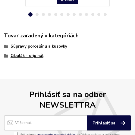
Tovar zaradený v kategóriách
Súpravy porcelánu a kusovky
Cibulák - originál
Prihlásiť sa na odber
NEWSLETTRA
Prihlásiť sa
Súhlasím so
spracovaním osobných údajov
za účelom zasielania newslettera.