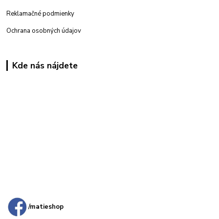
Reklamačné podmienky
Ochrana osobných údajov
Kde nás nájdete
Kamenná
predajňa: Priemyselná 2, 949 01 Nitra
/matieshop