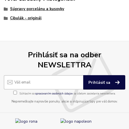
Súpravy porcelánu a kusovky
Cibulák - originál
Prihlásiť sa na odber
NEWSLETTRA
Prihlásiť sa
Súhlasím so
spracovaním osobných údajov
za účelom zasielania newslettera.
Nepremeškajte najnovšie ponuky, akcie a inšpirujúce tipy pre váš domov.