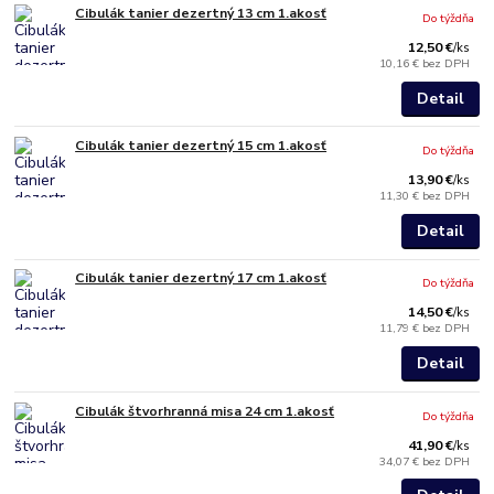
Cibulák tanier dezertný 13 cm 1.akosť
Do týždňa
12,50 €
/
ks
10,16 €
bez DPH
Detail
Cibulák tanier dezertný 15 cm 1.akosť
Do týždňa
13,90 €
/
ks
11,30 €
bez DPH
Detail
Cibulák tanier dezertný 17 cm 1.akosť
Do týždňa
14,50 €
/
ks
11,79 €
bez DPH
Detail
Cibulák štvorhranná misa 24 cm 1.akosť
Do týždňa
41,90 €
/
ks
34,07 €
bez DPH