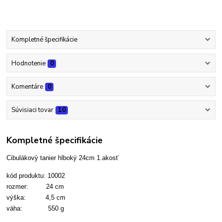
Kompletné špecifikácie
Hodnotenie
0
Komentáre
0
Súvisiaci tovar
10
Kompletné špecifikácie
Cibulákový tanier hlboký 24cm 1.akosť
kód produktu: 10002
rozmer: 24 cm
výška: 4,5 cm
váha: 550 g