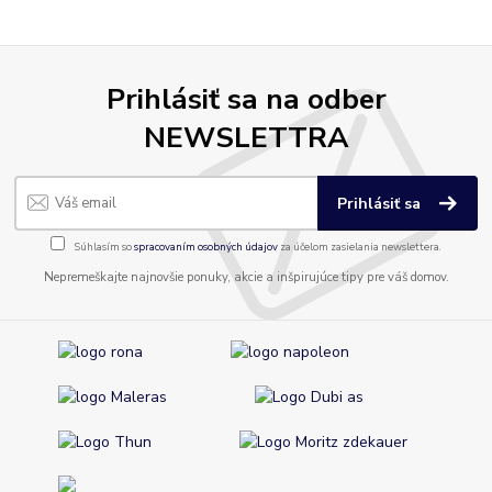
Prihlásiť sa na odber
NEWSLETTRA
Prihlásiť sa
Súhlasím so
spracovaním osobných údajov
za účelom zasielania newslettera.
Nepremeškajte najnovšie ponuky, akcie a inšpirujúce tipy pre váš domov.