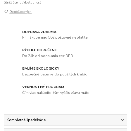
Strážiť cenu / dostupnosť
Do obľúbených
DOPRAVA ZDARMA
Pri nákupe nad 50€ poštovné neplatíte.
RÝCHLE DORUČENIE
Do 24h od odoslania cez DPD
BALÍME EKOLOGICKY
Bezpečné balenie do použitých krabíc
VERNOSTNÝ PROGRAM
Čím viac nakúpite, tým vyššiu zľavu máte
Kompletné špecifikácie