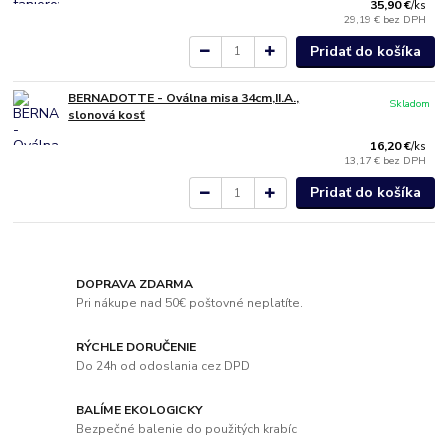
35,90 €
/
ks
29,19 €
bez DPH
Pridať do košíka
BERNADOTTE - Oválna misa 34cm,II.A.,
Skladom
slonová kosť
16,20 €
/
ks
13,17 €
bez DPH
Pridať do košíka
DOPRAVA ZDARMA
Pri nákupe nad 50€ poštovné neplatíte.
RÝCHLE DORUČENIE
Do 24h od odoslania cez DPD
BALÍME EKOLOGICKY
Bezpečné balenie do použitých krabíc