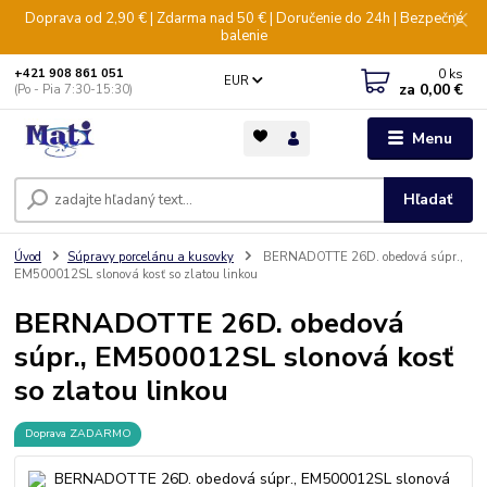
Doprava od 2,90 € | Zdarma nad 50 € | Doručenie do 24h | Bezpečné
balenie
0
ks
+421 908 861 051
EUR
za
0,00 €
(Po - Pia 7:30-15:30)
Menu
Hľadať
Úvod
Súpravy porcelánu a kusovky
BERNADOTTE 26D. obedová súpr.,
EM500012SL slonová kosť so zlatou linkou
BERNADOTTE 26D. obedová
súpr., EM500012SL slonová kosť
so zlatou linkou
Doprava ZADARMO