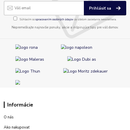
Prihlásiť sa
Súhlasím so
spracovaním osobných údajov
za účelom zasielania newslettera.
Nepremeškajte najnovšie ponuky, akcie a inšpirujúce tipy pre váš domov.
Informácie
O nás
Ako nakupovať