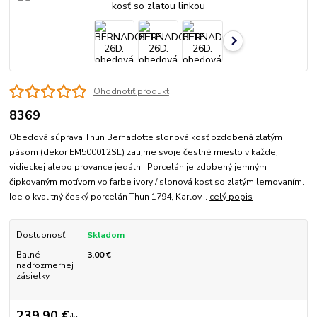
Ohodnotiť produkt
8369
Obedová súprava Thun Bernadotte slonová kosť ozdobená zlatým
pásom (dekor EM500012SL) zaujme svoje čestné miesto v každej
vidieckej alebo provance jedálni. Porcelán je zdobený jemným
čipkovaným motívom vo farbe ivory / slonová kosť so zlatým lemovaním.
Ide o kvalitný český porcelán Thun 1794, Karlov...
celý popis
Dostupnosť
Skladom
Balné
3,00 €
nadrozmernej
zásielky
239,90 €