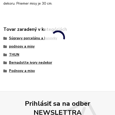
dekoru. Priemer misy je 30 cm.
Tovar zaradený v kategóriách
Súpravy porcelánu a kusovky
podnosy a misy
THUN
Bernadotte ivory nedekor
Podnosy a misy
Prihlásiť sa na odber
NEWSLETTRA