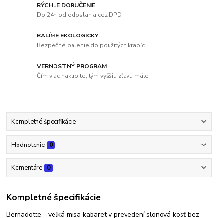
RÝCHLE DORUČENIE
Do 24h od odoslania cez DPD
BALÍME EKOLOGICKY
Bezpečné balenie do použitých krabíc
VERNOSTNÝ PROGRAM
Čím viac nakúpite, tým vyššiu zľavu máte
Kompletné špecifikácie
Hodnotenie
0
Komentáre
0
Kompletné špecifikácie
Bernadotte - veľká misa kabaret v prevedení slonová kosť bez