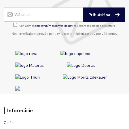
Prihlásiť sa
Súhlasím so
spracovaním osobných údajov
za účelom zasielania newslettera.
Nepremeškajte najnovšie ponuky, akcie a inšpirujúce tipy pre váš domov.
Informácie
O nás