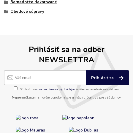
Bernadotte dekorované
Obedové súpravy
Prihlásiť sa na odber
NEWSLETTRA
Prihlásiť sa
Súhlasím so
spracovaním osobných údajov
za účelom zasielania newslettera.
Nepremeškajte najnovšie ponuky, akcie a inšpirujúce tipy pre váš domov.