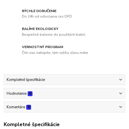
RÝCHLE DORUČENIE
Do 24h od odoslania cez DPD
BALÍME EKOLOGICKY
Bezpečné balenie do použitých krabíc
VERNOSTNÝ PROGRAM
Čím viac nakúpite, tým vyššiu zľavu máte
Kompletné špecifikácie
Hodnotenie
0
Komentáre
0
Kompletné špecifikácie