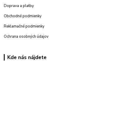
Doprava a platby
Obchodné podmienky
Reklamačné podmienky
Ochrana osobných údajov
Kde nás nájdete
Kamenná
predajňa: Priemyselná 2, 949 01 Nitra