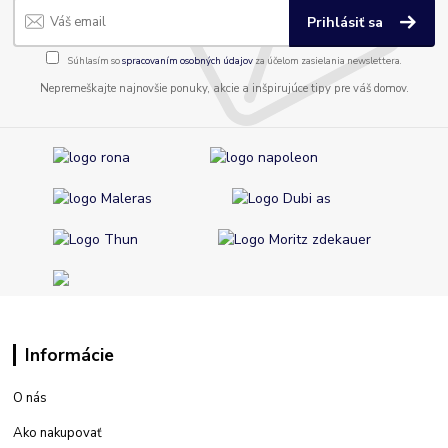
Prihlásiť sa
Súhlasím so
spracovaním osobných údajov
za účelom zasielania newslettera.
Nepremeškajte najnovšie ponuky, akcie a inšpirujúce tipy pre váš domov.
Informácie
O nás
Ako nakupovať