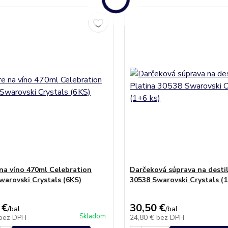
na víno 470ml Celebration
Darčeková súprava na destil
warovski Crystals (6KS)
30538 Swarovski Crystals (1
 €
30,50 €
/
bal
/
bal
Skladom
bez DPH
24,80 €
bez DPH