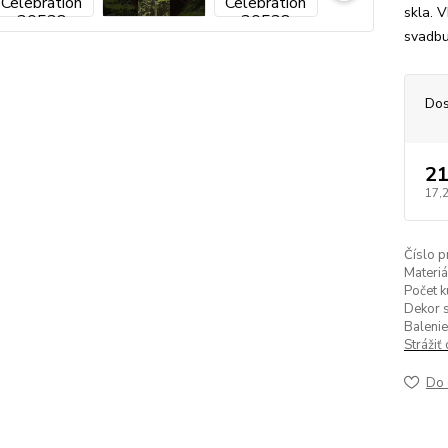
skla. 
svadb
Dos
21
17,
Číslo p
Materiá
Počet k
Dekor s
Balenie
Strážiť
Do 