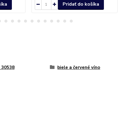
šíka
Pridať do košíka
 30538
biele a červené víno