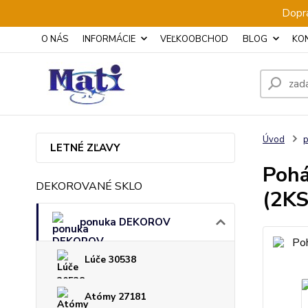
Dopra
O NÁS
INFORMÁCIE
VEĽKOOBCHOD
BLOG
KO
Úvod
LETNÉ ZĽAVY
Pohá
DEKOROVANÉ SKLO
(2KS
ponuka DEKOROV
Lúče 30538
Atómy 27181