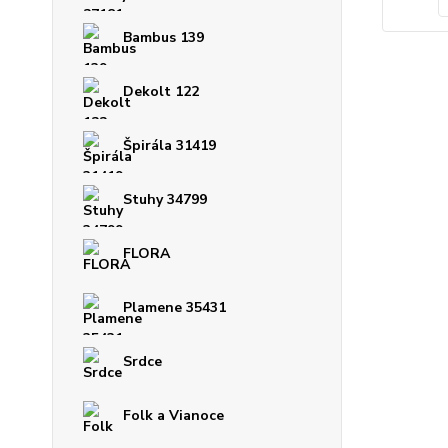
Bambus 139
Dekolt 122
Špirála 31419
Stuhy 34799
FLORA
Plamene 35431
Srdce
Folk a Vianoce