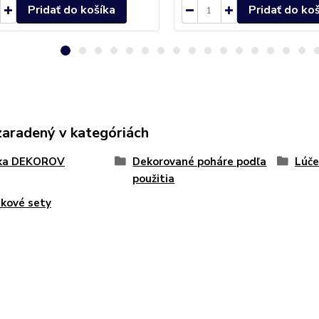
Pridať do košíka
Pridať do ko
zaradený v kategóriách
ka DEKOROV
Dekorované poháre podľa
Lúče
použitia
kové sety