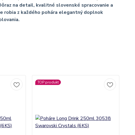
Dôraz na detail, kvalitné slovenské spracovanie a
e robia z každého pohára elegantný doplnok
lovania.
TOP produkt