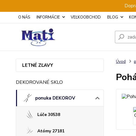
Dopra
O NÁS
INFORMÁCIE
VEĽKOOBCHOD
BLOG
KO
Úvod
LETNÉ ZĽAVY
Pohá
DEKOROVANÉ SKLO
ponuka DEKOROV
Lúče 30538
Atómy 27181