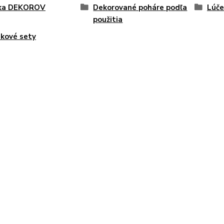
ka DEKOROV
Dekorované poháre podľa
Lúče
použitia
kové sety