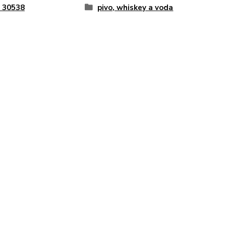
 30538
pivo, whiskey a voda