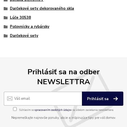
Darčekové sety dekorovaného skla
Lúče 30538
Poľovnícky a rybársky
Darčekové sety
Prihlásiť sa na odber
NEWSLETTRA
Prihlásiť sa
Súhlasím so
spracovaním osobných údajov
za účelom zasielania newslettera.
Nepremeškajte najnovšie ponuky, akcie a inšpirujúce tipy pre váš domov.