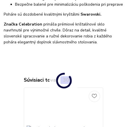
Bezpečne balené pre minimalizáciu poškodenia pri preprave
Poháre sú dozdobené kvalitnými kryštálmi
Swarovski.
Značka Celebration
prináša prémiové krištalínové sklo
navrhnuté pre výnimočné chvíle. Dôraz na detail, kvalitné
slovenské spracovanie a ručné dekorovanie robia z každého
pohára elegantný doplnok slávnostného stolovania.
Súvisiaci tovar
30