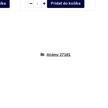
šíka
Pridať do košíka
Atómy 27181