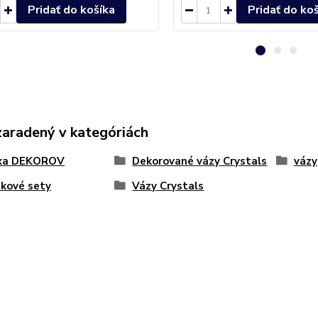
Pridať do košíka
Pridať do ko
zaradený v kategóriách
ka DEKOROV
Dekorované vázy Crystals
vázy
kové sety
Vázy Crystals