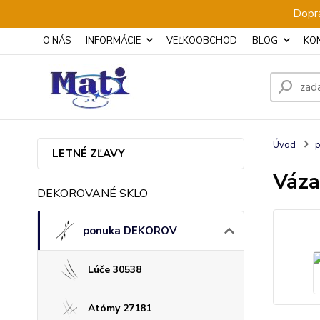
Dopra
O NÁS
INFORMÁCIE
VEĽKOOBCHOD
BLOG
KO
Úvod
LETNÉ ZĽAVY
Váza
DEKOROVANÉ SKLO
ponuka DEKOROV
Lúče 30538
Atómy 27181