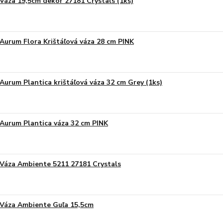
Váza 19,5cm dekor 27181 Crystals (1ks)
Aurum Flora Krištáľová váza 28 cm PINK
Aurum Plantica krištáľová váza 32 cm Grey (1ks)
Aurum Plantica váza 32 cm PINK
Váza Ambiente 5211 27181 Crystals
Váza Ambiente Guľa 15,5cm