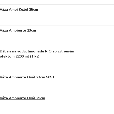
Váza Ambi Kužeľ 25cm
Váza Ambiente 23cm
Džbán na vodu, limonádu RIO so zvlneným
ofektom 2200 ml (1 ks)
Váza Ambiente Ovál 23cm 5051
Váza Ambiente Ovál 29cm