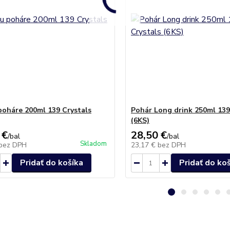
poháre 200ml 139 Crystals
Pohár Long drink 250ml 139
(6KS)
 €
28,50 €
/
bal
/
bal
Skladom
bez DPH
23,17 €
bez DPH
Pridať do košíka
Pridať do ko