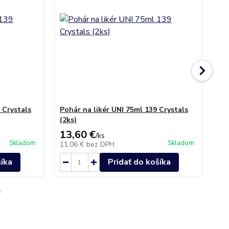
 Crystals
Pohár na likér UNI 75ml 139 Crystals
Po
(2ks)
Cry
13,60 €
41
/
ks
Skladom
Skladom
11,06 €
bez DPH
33
šíka
Pridať do košíka