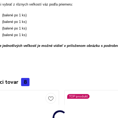
i vybrať z rôznych veľkostí váz podľa priemeru
:
 (balené po 1 ks)
 (balené po 1 ks)
 (balené po 1 ks)
 (balené po 1 ks)
 jednotlivých veľkostí je možné vidieť v priloženom obrázku s podrobn
ci tovar
8
TOP produkt