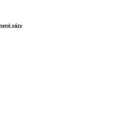
nené vázy