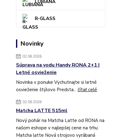
LUBIANA
R-GLASS
Novinky
02.06.2026
Súprava na vodu Handy RONA 2+1 |
Letné osvieženie
Novinka v ponuke Vychutnajte si letné
osvieženie štýlovo Predsta...
čítať celé
02.06.2026
Matcha LATTE 515ml
Nový pohár na Matcha Latte od RONA na
našom eshope v najlepšej cene na trhu:
Matcha latte Nová strojovo vyrábaná