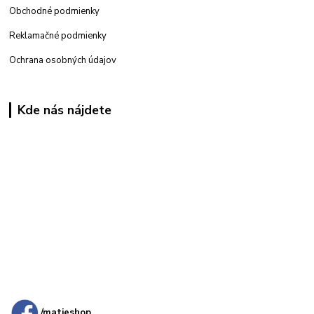
Obchodné podmienky
Reklamačné podmienky
Ochrana osobných údajov
Kde nás nájdete
Kamenná
predajňa: Priemyselná 2, 949 01 Nitra
/matieshop