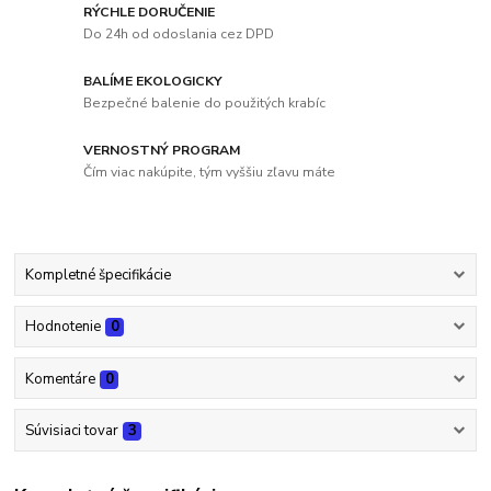
RÝCHLE DORUČENIE
Do 24h od odoslania cez DPD
BALÍME EKOLOGICKY
Bezpečné balenie do použitých krabíc
VERNOSTNÝ PROGRAM
Čím viac nakúpite, tým vyššiu zľavu máte
Kompletné špecifikácie
Hodnotenie
0
Komentáre
0
Súvisiaci tovar
3