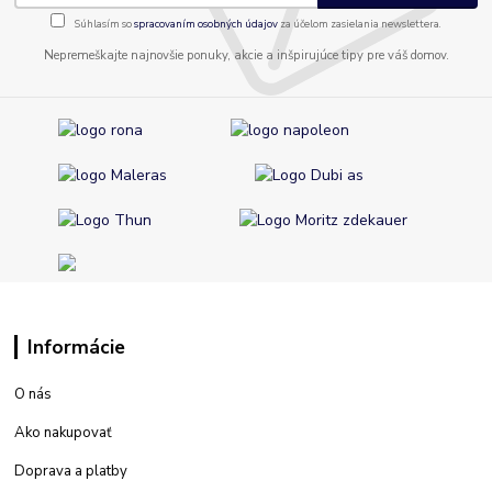
Súhlasím so
spracovaním osobných údajov
za účelom zasielania newslettera.
Nepremeškajte najnovšie ponuky, akcie a inšpirujúce tipy pre váš domov.
Informácie
O nás
Ako nakupovať
Doprava a platby