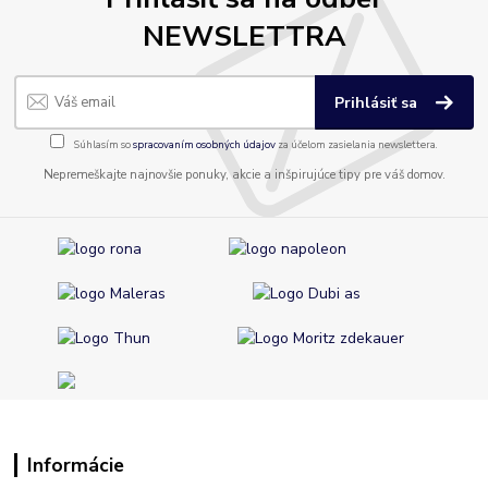
NEWSLETTRA
Prihlásiť sa
Súhlasím so
spracovaním osobných údajov
za účelom zasielania newslettera.
Nepremeškajte najnovšie ponuky, akcie a inšpirujúce tipy pre váš domov.
Informácie