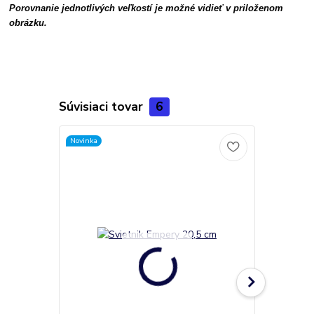
Porovnanie jednotlivých veľkostí je možné vidieť v priloženom
obrázku.
Súvisiaci tovar
6
Novinka
Novinka