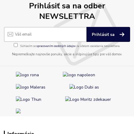
Prihlásiť sa na odber
NEWSLETTRA
Prihlásiť sa
Súhlasím so
spracovaním osobných údajov
za účelom zasielania newslettera.
Nepremeškajte najnovšie ponuky, akcie a inšpirujúce tipy pre váš domov.
Informácie