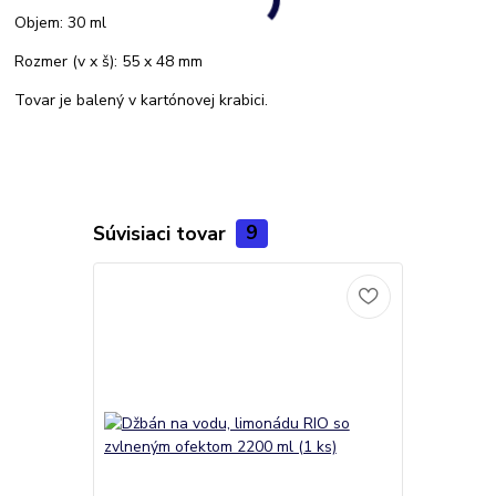
Objem: 30 ml
Rozmer (v x š): 55 x 48 mm
Tovar je balený v kartónovej krabici.
Súvisiaci tovar
9
Akcia