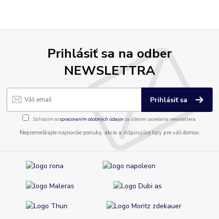
Prihlásiť sa na odber
NEWSLETTRA
Prihlásiť sa
Súhlasím so
spracovaním osobných údajov
za účelom zasielania newslettera.
Nepremeškajte najnovšie ponuky, akcie a inšpirujúce tipy pre váš domov.