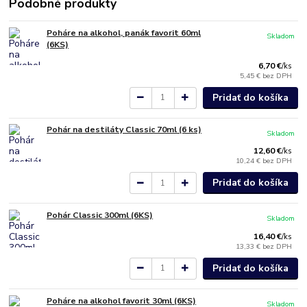
Podobné produkty
Poháre na alkohol, panák favorit 60ml
Skladom
(6KS)
6,70 €
/
ks
5,45 €
bez DPH
Pridať do košíka
Pohár na destiláty Classic 70ml (6 ks)
Skladom
12,60 €
/
ks
10,24 €
bez DPH
Pridať do košíka
Pohár Classic 300ml (6KS)
Skladom
16,40 €
/
ks
13,33 €
bez DPH
Pridať do košíka
Poháre na alkohol favorit 30ml (6KS)
Skladom