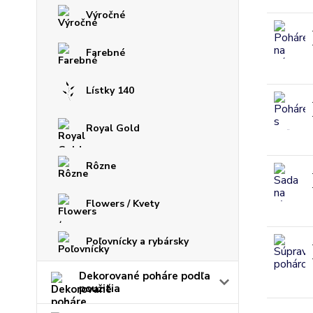
Výročné
Farebné
Lístky 140
Royal Gold
Rôzne
Flowers / Kvety
Poľovnícky a rybársky
Dekorované poháre podľa
použitia