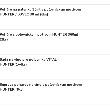
Poháre na pálenku 30ml s poľovníckym motívom
HUNTER / LOVEC 30 ml (6ks)
Poháre s poľovníckym potívom HUNTER 360ml
(2ks)
Sada na víno pre poľovníka VITAL
HUNTER(1+4ks)
Súprava pohárov na víno s poľovníckym motívom
HUNTER (6ks)