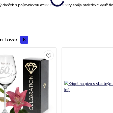
 darček s poľovníckou atmosférou, ktorý spája praktické využitie, 
ci tovar
6