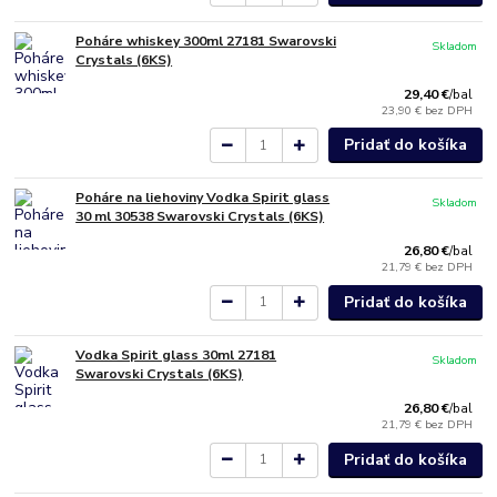
Poháre whiskey 300ml 27181 Swarovski
Skladom
Crystals (6KS)
29,40 €
/
bal
23,90 €
bez DPH
Pridať do košíka
Poháre na liehoviny Vodka Spirit glass
Skladom
30 ml 30538 Swarovski Crystals (6KS)
26,80 €
/
bal
21,79 €
bez DPH
Pridať do košíka
Vodka Spirit glass 30ml 27181
Skladom
Swarovski Crystals (6KS)
26,80 €
/
bal
21,79 €
bez DPH
Pridať do košíka