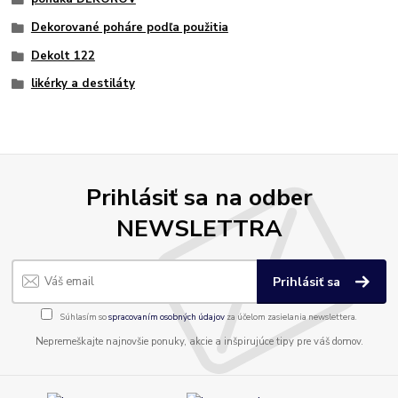
Dekorované poháre podľa použitia
Dekolt 122
likérky a destiláty
Prihlásiť sa na odber
NEWSLETTRA
Prihlásiť sa
Súhlasím so
spracovaním osobných údajov
za účelom zasielania newslettera.
Nepremeškajte najnovšie ponuky, akcie a inšpirujúce tipy pre váš domov.