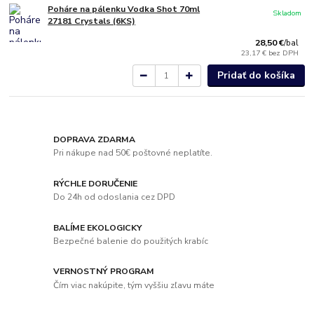
Poháre na pálenku Vodka Shot 70ml
Skladom
27181 Crystals (6KS)
28,50 €
/
bal
23,17 €
bez DPH
Pridať do košíka
DOPRAVA ZDARMA
Pri nákupe nad 50€ poštovné neplatíte.
RÝCHLE DORUČENIE
Do 24h od odoslania cez DPD
BALÍME EKOLOGICKY
Bezpečné balenie do použitých krabíc
VERNOSTNÝ PROGRAM
Čím viac nakúpite, tým vyššiu zľavu máte