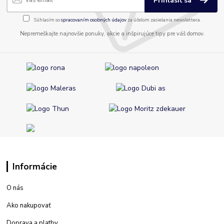
Prihlásiť sa
Súhlasím so
spracovaním osobných údajov
za účelom zasielania newslettera.
Nepremeškajte najnovšie ponuky, akcie a inšpirujúce tipy pre váš domov.
Informácie
O nás
Ako nakupovať
Doprava a platby