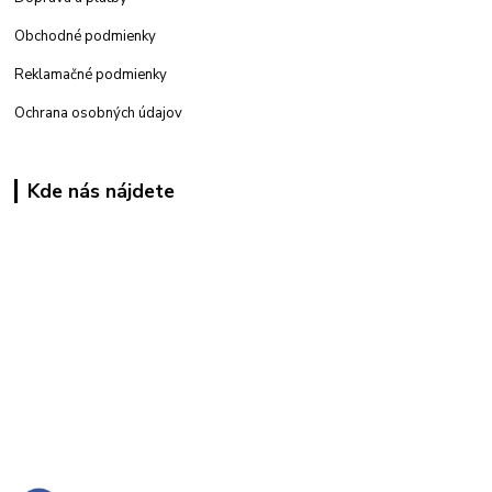
Obchodné podmienky
Reklamačné podmienky
Ochrana osobných údajov
Kde nás nájdete
Kamenná
predajňa: Priemyselná 2, 949 01 Nitra