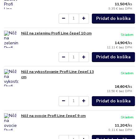
11,50 €
/
ks
9,35 €
bez DPH
Pridať do košíka
Nôž na zeleninu Profi Line čepeľ 10 cm
Skladom
14,90 €
/
ks
12,11 €
bez DPH
Pridať do košíka
Nôž na vykosťovanie Profi Line čepeľ 13
Skladom
cm
16,60 €
/
ks
13,50 €
bez DPH
Pridať do košíka
Nôž na ovocie Profi Line čepeľ 9 cm
Skladom
11,20 €
/
ks
9,11 €
bez DPH