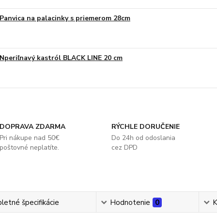
Panvica na palacinky s priemerom 28cm
Nperiľnavý kastról BLACK LINE 20 cm
DOPRAVA ZDARMA
RÝCHLE DORUČENIE
Pri nákupe nad 50€
Do 24h od odoslania
poštovné neplatíte.
cez DPD
etné špecifikácie
Hodnotenie
0
K