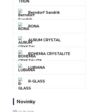
Berndorf Sandrik
RONA
AURUM CRYSTAL
BOHEMIA CRYSTALITE
LUBIANA
R-GLASS
Novinky