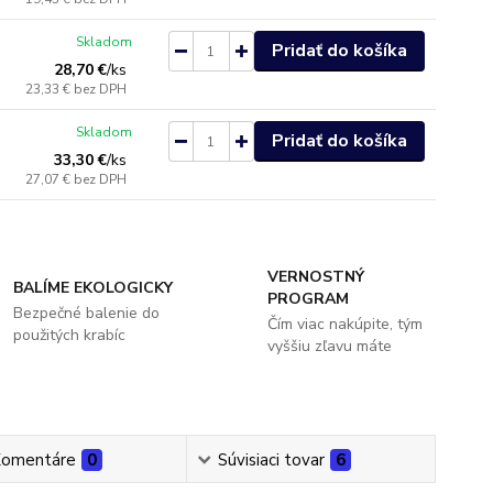
Skladom
Pridať do košíka
28,70 €
/
ks
23,33 €
bez DPH
Skladom
Pridať do košíka
33,30 €
/
ks
27,07 €
bez DPH
VERNOSTNÝ
BALÍME EKOLOGICKY
PROGRAM
Bezpečné balenie do
Čím viac nakúpite, tým
použitých krabíc
vyššiu zľavu máte
omentáre
0
Súvisiaci tovar
6