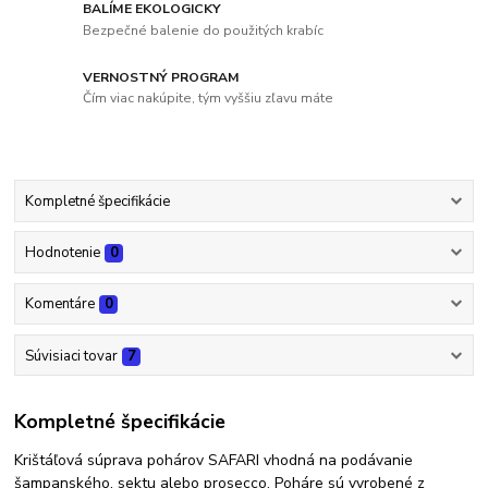
BALÍME EKOLOGICKY
Bezpečné balenie do použitých krabíc
VERNOSTNÝ PROGRAM
Čím viac nakúpite, tým vyššiu zľavu máte
Kompletné špecifikácie
Hodnotenie
0
Komentáre
0
Súvisiaci tovar
7
Kompletné špecifikácie
Krištáľová súprava pohárov SAFARI vhodná na podávanie
šampanského, sektu alebo prosecco. Poháre sú vyrobené z