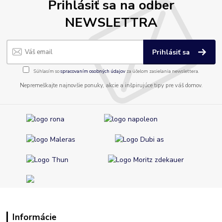
Prihlásiť sa na odber
NEWSLETTRA
Prihlásiť sa
Súhlasím so
spracovaním osobných údajov
za účelom zasielania newslettera.
Nepremeškajte najnovšie ponuky, akcie a inšpirujúce tipy pre váš domov.
Informácie