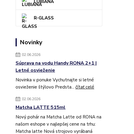
LUBIANA
R-GLASS
Novinky
02.06.2026
Súprava na vodu Handy RONA 2+1 |
Letné osvieženie
Novinka v ponuke Vychutnajte si letné
osvieženie štýlovo Predsta...
čítať celé
02.06.2026
Matcha LATTE 515ml
Nový pohár na Matcha Latte od RONA na
našom eshope v najlepšej cene na trhu:
Matcha latte Nová strojovo vyrábaná