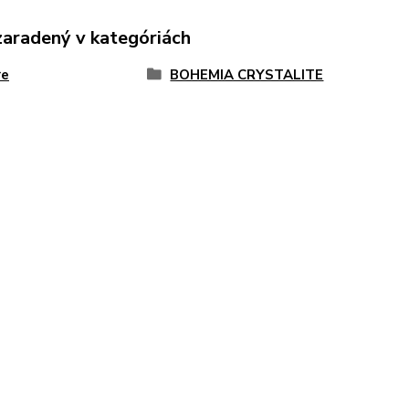
zaradený v kategóriách
re
BOHEMIA CRYSTALITE