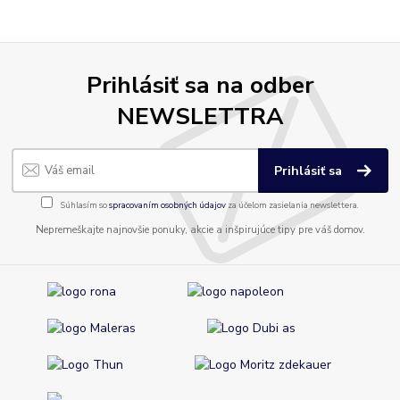
Prihlásiť sa na odber
NEWSLETTRA
Prihlásiť sa
Súhlasím so
spracovaním osobných údajov
za účelom zasielania newslettera.
Nepremeškajte najnovšie ponuky, akcie a inšpirujúce tipy pre váš domov.