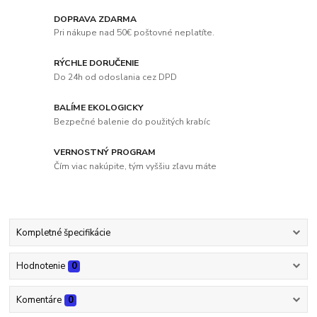
DOPRAVA ZDARMA
Pri nákupe nad 50€ poštovné neplatíte.
RÝCHLE DORUČENIE
Do 24h od odoslania cez DPD
BALÍME EKOLOGICKY
Bezpečné balenie do použitých krabíc
VERNOSTNÝ PROGRAM
Čím viac nakúpite, tým vyššiu zľavu máte
Kompletné špecifikácie
Hodnotenie
0
Komentáre
0