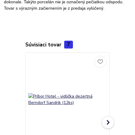
dokonale. Takýto porcelán nie je označený pečiatkou odspodu.
Tovar s výrazným začiernením je z predaja vylúčený.
Súvisiaci tovar
7