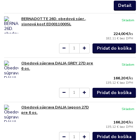
Detail
BERNADOTTE 26D. obedová súpr.,
Skladom
slonová kosť ED0011000SL
224,00 €
/
ks
182,11 €
bez DPH
Pridať do košíka
Obedová súprava DALIA GREY 27D pre
Skladom
6 os.
166,20 €
/
ks
135,12 €
bez DPH
Pridať do košíka
Obedová súprava DALIA lagoon 27D
Skladom
pre 6 os.
166,20 €
/
ks
135,12 €
bez DPH
Pridať do košíka