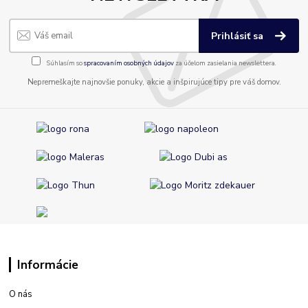
Prihlásiť sa
Súhlasím so
spracovaním osobných údajov
za účelom zasielania newslettera.
Nepremeškajte najnovšie ponuky, akcie a inšpirujúce tipy pre váš domov.
Informácie
O nás