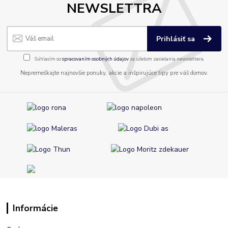
NEWSLETTRA
Prihlásiť sa
Súhlasím so
spracovaním osobných údajov
za účelom zasielania newslettera.
Nepremeškajte najnovšie ponuky, akcie a inšpirujúce tipy pre váš domov.
Informácie