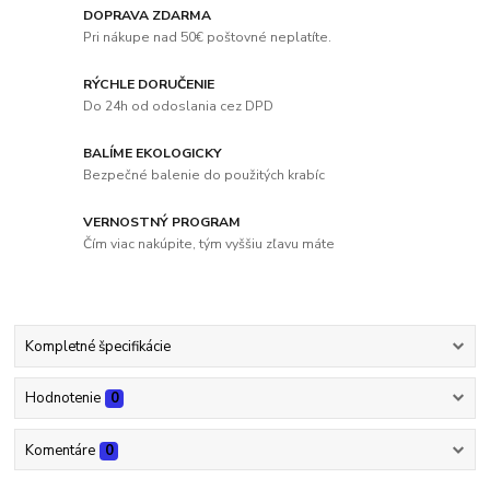
DOPRAVA ZDARMA
Pri nákupe nad 50€ poštovné neplatíte.
RÝCHLE DORUČENIE
Do 24h od odoslania cez DPD
BALÍME EKOLOGICKY
Bezpečné balenie do použitých krabíc
VERNOSTNÝ PROGRAM
Čím viac nakúpite, tým vyššiu zľavu máte
Kompletné špecifikácie
Hodnotenie
0
Komentáre
0