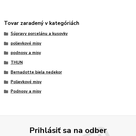
Tovar zaradený v kategóriách
Súpravy porcelánu a kusovky
polievkové misy
podnosy a misy
THUN
Bernadotte biela nedekor
Polievkové misy
Podnosy a misy
Prihlásiť sa na odber