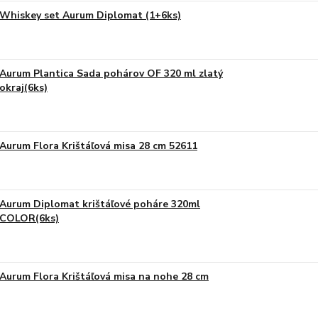
Whiskey set Aurum Diplomat (1+6ks)
Aurum Plantica Sada pohárov OF 320 ml zlatý
okraj(6ks)
Aurum Flora Krištáľová misa 28 cm 52611
Aurum Diplomat krištáľové poháre 320ml
COLOR(6ks)
Aurum Flora Krištáľová misa na nohe 28 cm