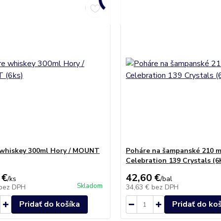
whiskey 300ml Hory / MOUNT
Poháre na šampanské 210 m
Celebration 139 Crystals (6
 €
42,60 €
/
ks
/
bal
Skladom
bez DPH
34,63 €
bez DPH
Pridať do košíka
Pridať do ko