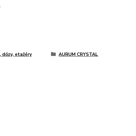
, dózy, etažéry
AURUM CRYSTAL