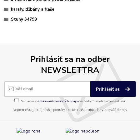
karafy, džbány a fľaše
Stuhy 34799
Prihlásiť sa na odber
NEWSLETTRA
Prihlásiť sa
Súhlasím so
spracovaním osobných údajov
za účelom zasielania newslettera.
Nepremeškajte najnovšie ponuky, akcie a inšpirujúce tipy pre váš domov.