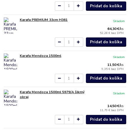
Pridať do košíka
Karafa PREMIUM 33cm H361
Skladom
64,30 €
/
ks
52,28 €
bez DPH
Pridať do košíka
Karafa Mendoza 1500ml
Skladom
11,50 €
/
ks
9,35 €
bez DPH
Pridať do košíka
Karafa Mendoza 1500ml 5979/A šikmý
Skladom
okraj
14,50 €
/
ks
11,79 €
bez DPH
Pridať do košíka