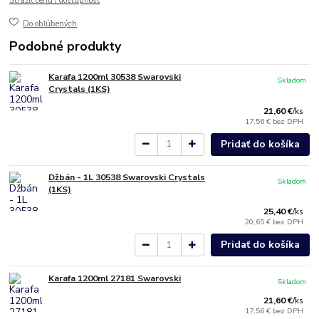
Strážiť cenu / dostupnosť
Do obľúbených
Podobné produkty
Karafa 1200ml 30538 Swarovski
Skladom
Crystals (1KS)
21,60 €
/
ks
17,56 €
bez DPH
Pridať do košíka
Džbán - 1L 30538 Swarovski Crystals
Skladom
(1KS)
25,40 €
/
ks
20,65 €
bez DPH
Pridať do košíka
Karafa 1200ml 27181 Swarovski
Skladom
21,60 €
/
ks
17,56 €
bez DPH