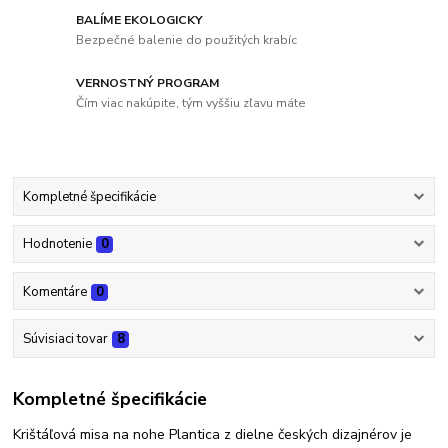
BALÍME EKOLOGICKY
Bezpečné balenie do použitých krabíc
VERNOSTNÝ PROGRAM
Čím viac nakúpite, tým vyššiu zľavu máte
Kompletné špecifikácie
Hodnotenie
0
Komentáre
0
Súvisiaci tovar
8
Kompletné špecifikácie
Krištáľová misa na nohe Plantica z dielne českých dizajnérov je