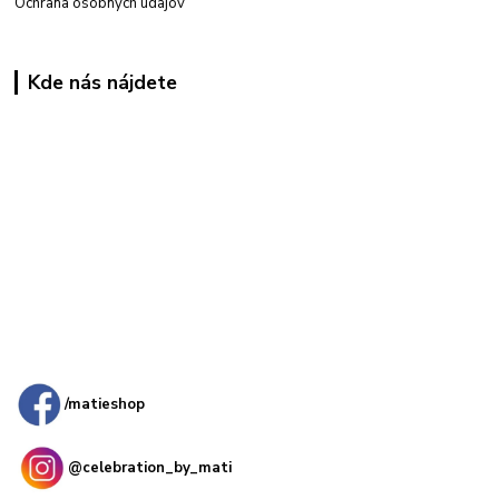
Ochrana osobných údajov
Kde nás nájdete
Kamenná
predajňa: Priemyselná 2, 949 01 Nitra
/matieshop
@celebration_by_mati