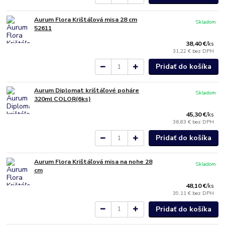
Aurum Flora Krištáľová misa 28 cm
Skladom
52611
38,40 €
/
ks
31,22 €
bez DPH
Pridať do košíka
Aurum Diplomat krištáľové poháre
Skladom
320ml COLOR(6ks)
45,30 €
/
ks
36,83 €
bez DPH
Pridať do košíka
Aurum Flora Krištáľová misa na nohe 28
Skladom
cm
48,10 €
/
ks
39,11 €
bez DPH
Pridať do košíka