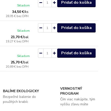
Pridať do košíka
Skladom
34,50 €
/
ks
28,05 €
bez DPH
Pridať do košíka
Skladom
23,70 €
/
bal
19,27 €
bez DPH
Pridať do košíka
Skladom
25,70 €
/
bal
20,89 €
bez DPH
VERNOSTNÝ
BALÍME EKOLOGICKY
PROGRAM
Bezpečné balenie do
Čím viac nakúpite, tým
použitých krabíc
vyššiu zľavu máte