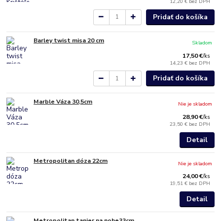
12,20 €
bez DPH
Pridať do košíka
Barley twist misa 20 cm
Skladom
17,50 €
/
ks
14,23 €
bez DPH
Pridať do košíka
Marble Váza 30,5cm
Nie je skladom
28,90 €
/
ks
23,50 €
bez DPH
Detail
Metropolitan dóza 22cm
Nie je skladom
24,00 €
/
ks
19,51 €
bez DPH
Detail
Metropolitan tanier na nohe33cm