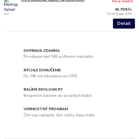
Nie je skladom
41,70 €
/
ks
33,90 €
bez DPH
Detail
DOPRAVA ZDARMA
Pri nákupe nad 50€ poštovné neplatíte.
RÝCHLE DORUČENIE
Do 24h od odoslania cez DPD
BALÍME EKOLOGICKY
Bezpečné balenie do použitých krabíc
VERNOSTNÝ PROGRAM
Čím viac nakúpite, tým vyššiu zľavu máte