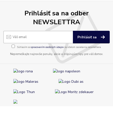
Prihlásiť sa na odber
NEWSLETTRA
Prihlásiť sa
Súhlasím so
spracovaním osobných údajov
za účelom zasielania newslettera.
Nepremeškajte najnovšie ponuky, akcie a inšpirujúce tipy pre váš domov.