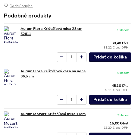
Do obľúbených
Podobné produkty
Aurum Flora Krištáľová misa 28 cm
Skladom
52611
38,40 €
/
ks
31,22 €
bez DPH
Pridať do košíka
Aurum Flora Krištáľová váza na nohe
Skladom
36,5 cm
48,10 €
/
ks
39,11 €
bez DPH
Pridať do košíka
Aurum Mozart Krištáľová misa 14cm
Skladom
15,00 €
/
bal
12,20 €
bez DPH