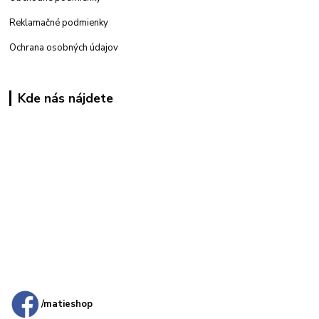
Reklamačné podmienky
Ochrana osobných údajov
Kde nás nájdete
Kamenná
predajňa: Priemyselná 2, 949 01 Nitra
/matieshop