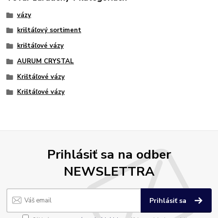
vázy
krištáľový sortiment
krištáľové vázy
AURUM CRYSTAL
Krištáľové vázy
Krištáľové vázy
Prihlásiť sa na odber
NEWSLETTRA
Prihlásiť sa