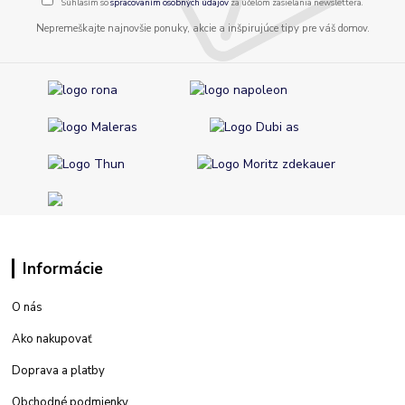
Súhlasím so
spracovaním osobných údajov
za účelom zasielania newslettera.
Nepremeškajte najnovšie ponuky, akcie a inšpirujúce tipy pre váš domov.
Informácie
O nás
Ako nakupovať
Doprava a platby
Obchodné podmienky