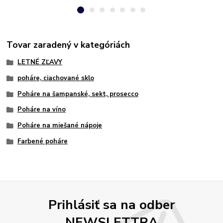
Tovar zaradený v kategóriách
LETNÉ ZĽAVY
poháre, ciachované sklo
Poháre na šampanské, sekt, prosecco
Poháre na víno
Poháre na miešané nápoje
Farbené poháre
Prihlásiť sa na odber
NEWSLETTRA