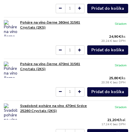
Pridať do košíka
Poháre na víno čierne 360ml 31561
Skladom
Crystals (2KS)
24,90 €
/
ks
20,24 €
bez DPH
Pridať do košíka
Poháre na víno čierne 470ml 31561
Skladom
Crystals (2KS)
25,80 €
/
ks
20,98 €
bez DPH
Pridať do košíka
Svadobné poháre na víno 470ml Srdce
Skladom
25260 Crystals (2KS)
21,20 €
/
bal
17,24 €
bez DPH