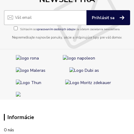
Prihlásiť sa
Súhlasím so
spracovaním osobných údajov
za účelom zasielania newslettera.
Nepremeškajte najnovšie ponuky, akcie a inšpirujúce tipy pre váš domov.
Informácie
O nás