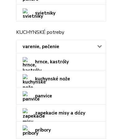
svietniky
KUCHYNSKÉ potreby
varenie, pečenie
hrnce, kastróly
kuchynské nože
panvice
zapekacie misy a dózy
príbory