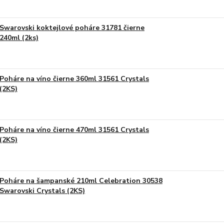
Swarovski koktejlové poháre 31781 čierne
240ml (2ks)
Poháre na víno čierne 360ml 31561 Crystals
(2KS)
Poháre na víno čierne 470ml 31561 Crystals
(2KS)
Poháre na šampanské 210ml Celebration 30538
Swarovski Crystals (2KS)