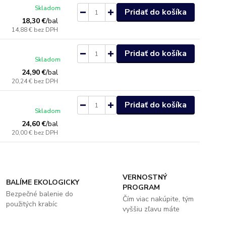
Skladom
Pridať do košíka
18,30 €
/
bal
14,88 €
bez DPH
Pridať do košíka
Skladom
24,90 €
/
bal
20,24 €
bez DPH
Pridať do košíka
Skladom
24,60 €
/
bal
20,00 €
bez DPH
VERNOSTNÝ
BALÍME EKOLOGICKY
PROGRAM
Bezpečné balenie do
Čím viac nakúpite, tým
použitých krabíc
vyššiu zľavu máte