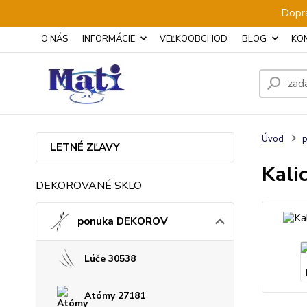
Dopra
O NÁS
INFORMÁCIE
VEĽKOOBCHOD
BLOG
KO
Úvod
LETNÉ ZĽAVY
Kali
DEKOROVANÉ SKLO
ponuka DEKOROV
Lúče 30538
Atómy 27181