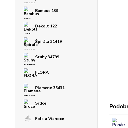
Bambus 139
Dekolt 122
Špirála 31419
Stuhy 34799
FLORA
Plamene 35431
Srdce
Podobn
Folk a Vianoce