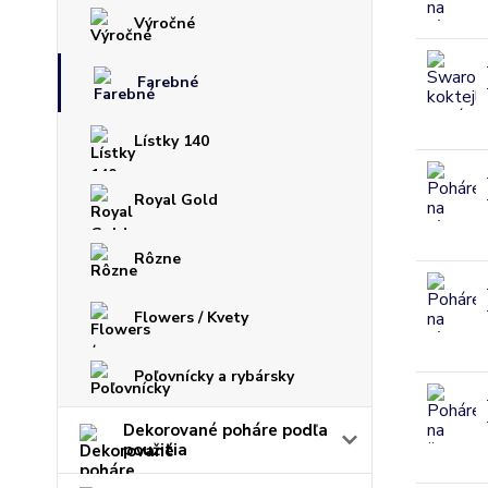
Výročné
Farebné
Lístky 140
Royal Gold
Rôzne
Flowers / Kvety
Poľovnícky a rybársky
Dekorované poháre podľa
použitia