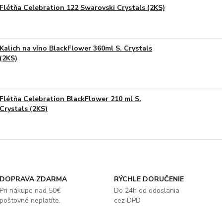
Flétňa Celebration 122 Swarovski Crystals (2KS)
Kalich na víno BlackFlower 360ml S. Crystals
(2KS)
Flétňa Celebration BlackFlower 210 ml S.
Crystals (2KS)
DOPRAVA ZDARMA
RÝCHLE DORUČENIE
Pri nákupe nad 50€
Do 24h od odoslania
poštovné neplatíte.
cez DPD